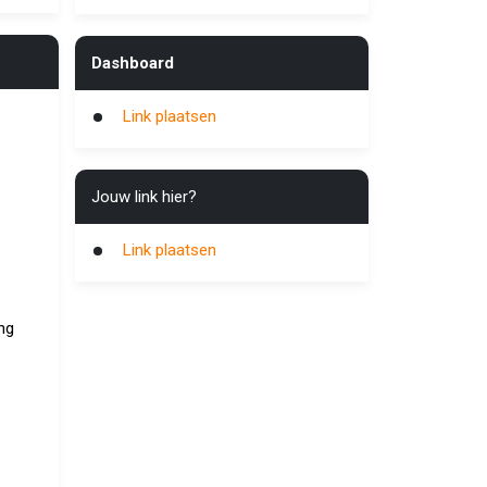
Dashboard
Link plaatsen
Jouw link hier?
Link plaatsen
ng